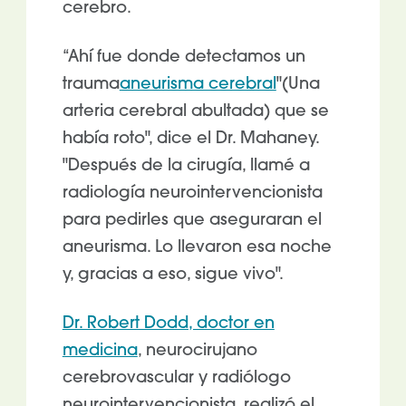
cerebro.
“Ahí fue donde detectamos un
trauma
aneurisma cerebral
"(Una
arteria cerebral abultada) que se
había roto", dice el Dr. Mahaney.
"Después de la cirugía, llamé a
radiología neurointervencionista
para pedirles que aseguraran el
aneurisma. Lo llevaron esa noche
y, gracias a eso, sigue vivo".
Dr. Robert Dodd, doctor en
medicina
, neurocirujano
cerebrovascular y radiólogo
neurointervencionista, realizó el