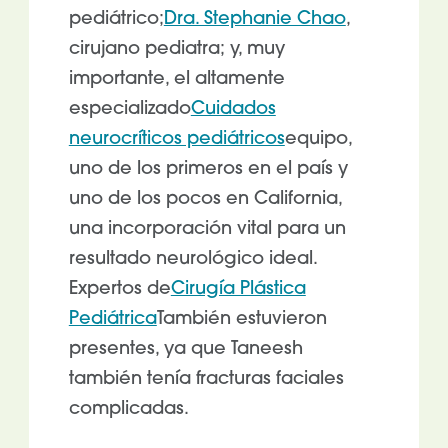
pediátrico;
Dra. Stephanie Chao
,
cirujano pediatra; y, muy
importante, el altamente
especializado
Cuidados
neurocríticos pediátricos
equipo,
uno de los primeros en el país y
uno de los pocos en California,
una incorporación vital para un
resultado neurológico ideal.
Expertos de
Cirugía Plástica
Pediátrica
También estuvieron
presentes, ya que Taneesh
también tenía fracturas faciales
complicadas.