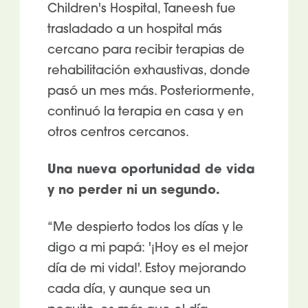
Children's Hospital, Taneesh fue
trasladado a un hospital más
cercano para recibir terapias de
rehabilitación exhaustivas, donde
pasó un mes más. Posteriormente,
continuó la terapia en casa y en
otros centros cercanos.
Una nueva oportunidad de vida
y no perder ni un segundo.
“Me despierto todos los días y le
digo a mi papá: '¡Hoy es el mejor
día de mi vida!'. Estoy mejorando
cada día, y aunque sea un