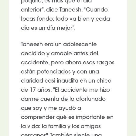
poquito, es más que el día
anterior”, dice Taneesh. “Cuando
tocas fondo, todo va bien y cada
día es un día mejor”.
Taneesh era un adolescente
decidido y amable antes del
accidente, pero ahora esos rasgos
están potenciados y con una
claridad casi inaudita en un chico
de 17 años. "El accidente me hizo
darme cuenta de lo afortunado
que soy y me ayudó a
comprender qué es importante en
la vida: la familia y los amigos
cercanos". También siente una