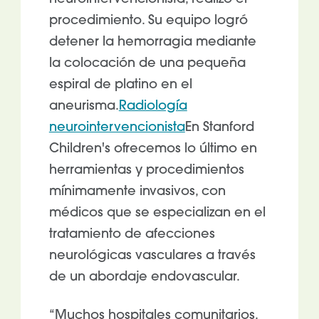
procedimiento. Su equipo logró
detener la hemorragia mediante
la colocación de una pequeña
espiral de platino en el
aneurisma.
Radiología
neurointervencionista
En Stanford
Children's ofrecemos lo último en
herramientas y procedimientos
mínimamente invasivos, con
médicos que se especializan en el
tratamiento de afecciones
neurológicas vasculares a través
de un abordaje endovascular.
“Muchos hospitales comunitarios,