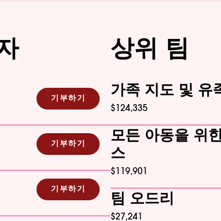
자
상위 팀
가족 지도 및 유
기부하기
$124,335
모든 아동을 위
기부하기
스
$119,901
기부하기
팀 오드리
$27,241