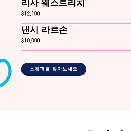
리사 웨스트리치
$12,100
낸시 라르손
$10,000
스캠퍼를 찾아보세요