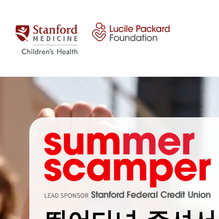
콘텐츠 건너뛰기