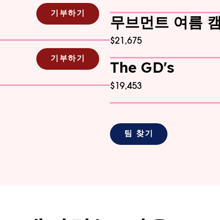
기부하기
무브먼트 여름 캠
$21,675
기부하기
The GD's
$19,453
팀 찾기