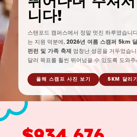
뛰어다녀 주셔서
니다!
스탠포드 캠퍼스에서 정말 멋진 하루였습니다
는 지원 덕분에,
2026년 여름 스캠퍼 5km
펀런 및 가족 축제
엄청난 성공을 거두었습니다.
달러 목표를 훨씬 뛰어넘을 수 있도록 도와주
올해 스캠프 사진 보기
5KM 달리
$934,676