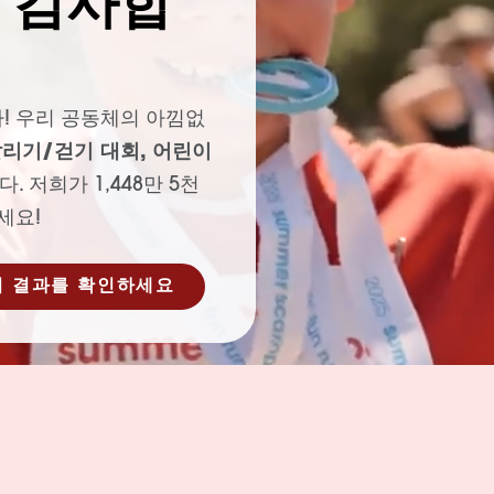
 감사합
! 우리 공동체의 아낌없
 달리기/걷기 대회, 어린이
 저희가 1,448만 5천
세요!
기 결과를 확인하세요