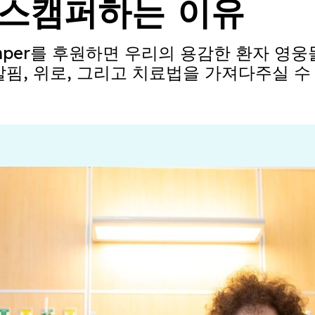
 스캠퍼하는 이유
camper를 후원하면 우리의 용감한 환자 영
핌, 위로, 그리고 치료법을 가져다주실 수