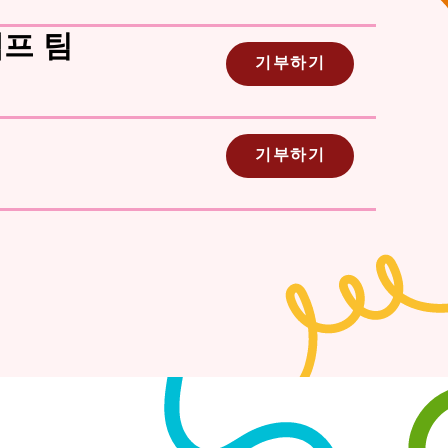
프 팀
기부하기
기부하기