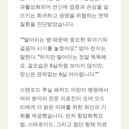
과활성화되어 전신에 염증과 손상을 일
으키는 희귀하고 생명을 위협하는 면역
질환을 진단받았습니다.
“"딸아이는 병 때문에 중요한 유아기와
걸음마 시기를 놓쳤어요." 엄마 린지는
말한다. "하지만 딸아이는 정말 똑똑해
요. 겉모습은 6살처럼 보이지 않지만,
정신은 영락없는 6살 아이랍니다."”
스탠포드 루실 패커드 어린이 병원에서
여러 분야의 전문 의료진이 모여 오드
리에게 더 밝은 미래를 위한 최선의 기
회를 제공했습니다. 먼저 항암화학요
법, 스테로이드, 그리고 첨단 항체 치료