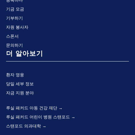
등록하다
기금 모금
기부하기
자원 봉사자
스폰서
문의하기
더 알아보기
환자 영웅
당일 세부 정보
자금 지원 분야
루실 패커드 아동 건강 재단
루실 패커드 어린이 병원 스탠포드
스탠포드 의과대학