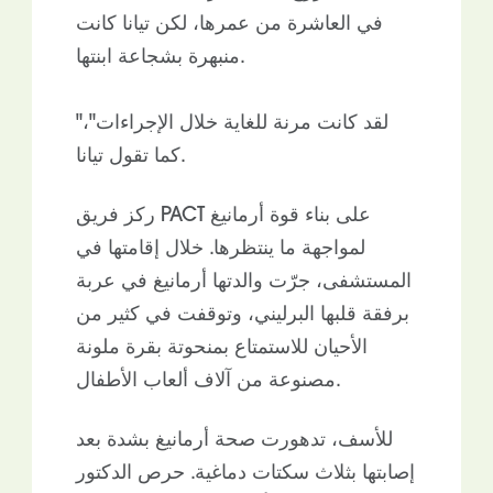
في العاشرة من عمرها، لكن تيانا كانت
منبهرة بشجاعة ابنتها.
"لقد كانت مرنة للغاية خلال الإجراءات"،
كما تقول تيانا.
ركز فريق PACT على بناء قوة أرمانيغ
لمواجهة ما ينتظرها. خلال إقامتها في
المستشفى، جرّت والدتها أرمانيغ في عربة
برفقة قلبها البرليني، وتوقفت في كثير من
الأحيان للاستمتاع بمنحوتة بقرة ملونة
مصنوعة من آلاف ألعاب الأطفال.
للأسف، تدهورت صحة أرمانيغ بشدة بعد
إصابتها بثلاث سكتات دماغية. حرص الدكتور