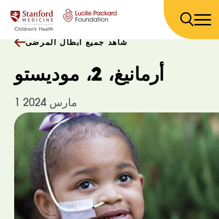
انتقل إلى المحتوى
شاهد جميع أبطال المرضى
أرمانيغ، 2، موديستو
1 مارس 2024