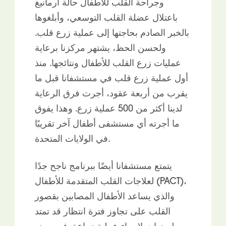
وجراحة القلب للأطفال حالة أرمانيغ
باعتلال عضلة القلب التوسعي، وأبلغوها
بالخبر الصادم بحاجتها إلى عملية زرع قلب.
ولحسن الحظ، يشتهر مركزنا برعاية
عمليات زرع القلب للأطفال ونتائجها. منذ
أول عملية زرع قلب في مستشفانا قبل ما
يقرب من أربعة عقود، أجرت فرق الرعاية
لدينا أكثر من 500 عملية زرع. وهذا يفوق
ما أجرته أي مستشفى أطفال آخر تقريبًا
في الولايات المتحدة.
يتمتع مستشفانا أيضًا ببرنامج ناجح جدًا
لعلاجات القلب المتقدمة للأطفال (PACT)،
والذي يساعد الأطفال المصابين بقصور
القلب على تجاوز فترة انتظار قد تمتد