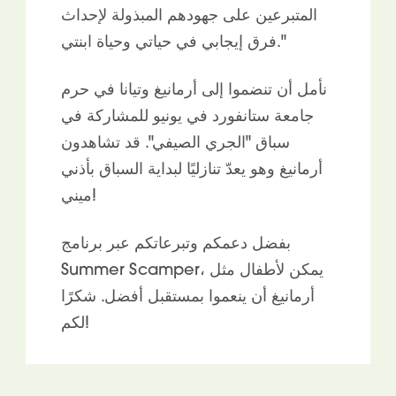
المتبرعين على جهودهم المبذولة لإحداث
فرق إيجابي في حياتي وحياة ابنتي."
نأمل أن تنضموا إلى أرمانيغ وتيانا في حرم
جامعة ستانفورد في يونيو للمشاركة في
سباق "الجري الصيفي". قد تشاهدون
أرمانيغ وهو يعدّ تنازليًا لبداية السباق بأذني
ميني!
بفضل دعمكم وتبرعاتكم عبر برنامج
Summer Scamper، يمكن لأطفال مثل
أرمانيغ أن ينعموا بمستقبل أفضل. شكرًا
لكم!