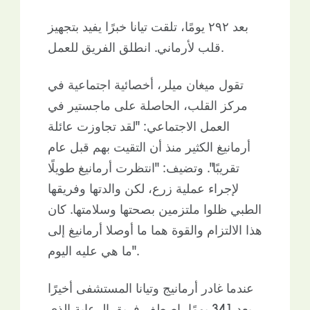
بعد ٢٩٢ يومًا، تلقت تيانا خبرًا يفيد بتجهيز
قلب لأرماني. انطلق الفريق للعمل.
تقول ميغان ميلر، أخصائية اجتماعية في
مركز القلب، الحاصلة على ماجستير في
العمل الاجتماعي: "لقد تجاوزت عائلة
أرمانيغ الكثير منذ أن التقيت بهم قبل عام
تقريبًا". وتضيف: "انتظرت أرمانيغ طويلًا
لإجراء عملية زرع، لكن والدتها وفريقها
الطبي ظلوا ملتزمين بصحتها وسلامتها. كان
هذا الالتزام والقوة هما ما أوصلا أرمانيغ إلى
ما هي عليه اليوم".
عندما غادر أرمانيج وتيانا المستشفى أخيرًا