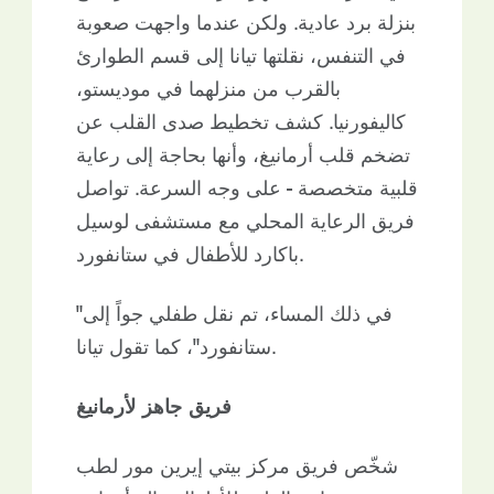
بنزلة برد عادية. ولكن عندما واجهت صعوبة
في التنفس، نقلتها تيانا إلى قسم الطوارئ
بالقرب من منزلهما في موديستو،
كاليفورنيا. كشف تخطيط صدى القلب عن
تضخم قلب أرمانيغ، وأنها بحاجة إلى رعاية
قلبية متخصصة - على وجه السرعة. تواصل
فريق الرعاية المحلي مع مستشفى لوسيل
باكارد للأطفال في ستانفورد.
"في ذلك المساء، تم نقل طفلي جواً إلى
ستانفورد"، كما تقول تيانا.
فريق جاهز لأرمانيغ
شخّص فريق مركز بيتي إيرين مور لطب