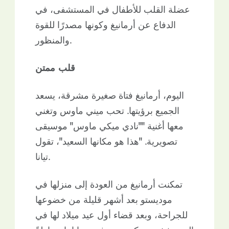
عضلة القلب للأطفال في المستشفى، في
الدفاع عن أرمانيغ وكونها مصدرًا للقوة
والمنظور.
قلب ممتن
اليوم، أرمانيغ فتاة صغيرة مشرقة، يسعد
الجميع برؤيتها. تحب ميني ماوس وتغني
معها أغنية "
"نادي ميكي ماوس"
موسيقى
تصويرية. "هذا هو مكانها السعيد"، تقول
تيانا.
تمكنت أرمانيغ من العودة إلى منزلها في
موديستو بعد أشهر قليلة من خضوعها
للجراحة، وبعد قضاء أول عيد ميلاد لها في