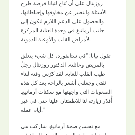
روزنتال على أن تُتاح لتيانا فرصة طرح
الأسئلة والتعبير عن مخاوفها وإحباطاتها،
والحصول على الدعم اللازم لتكون إلى
جانب أرمانيغ في وحدة العناية المركزة
لأمراض القلب والأوعية الدموية.
تقول تيانا: "في ستانفورد، كل شيء يتعلق
بالمريض وعائلته. الدكتور روزنثال رجلٌ
طيب القلب للغاية. لقد كرّس وقته لبناء
ثقتي وجعلني أشعر بالراحة بعد كل هذه
الصعوبات التي واجهتها مع سكتات أرمانيغ.
أُقدّر زيارته لنا للاطمئنان علينا حتى في غير
أيام عمله."
مع تحسن صحة أرمانيغ، شاركت هي