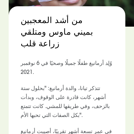
من أشد المعجبين
بميني ماوس ومتلقي
زراعة قلب
وُلِد أرمانيغ طفلًا جميلًا وصحيًا في 6 نوفمبر
2021.
تتذكر تيانا، والدة أرمانيغ: "بحلول ستة
أشهر، كانت قادرة على الوقوف، وبدأت
بالزحف، وفي طريقها للمشي. كانت تتمتع
بكل الصفات التي تحبها الأم".
في عمر تسعة أشهر تقريبًا، أصيبت أرمانيغ