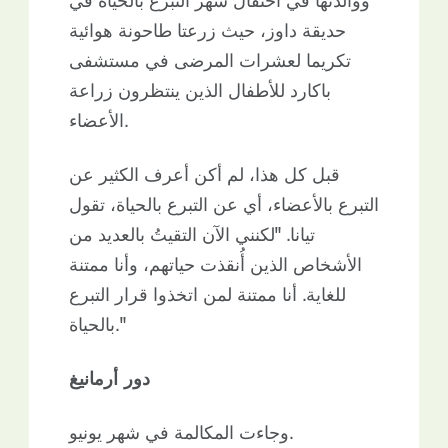
ووالدتها في احتفال شهر التبرع بالحياة في
حديقة داوز، حيث زرعتا طاحونة هوائية
تكريما لعشرات المرضى في مستشفى
باكارد للأطفال الذين ينتظرون زراعة
الأعضاء.
قبل كل هذا، لم أكن أعرف الكثير عن
التبرع بالأعضاء، أي عن التبرع بالحياة، تقول
تيانا. "لكنني الآن التقيتُ بالعديد من
الأشخاص الذين أُنقذت حياتهم، وأنا ممتنة
للغاية. أنا ممتنة لمن اتخذوا قرار التبرع
بالحياة."
دور أرمانيغ
وجاءت المكالمة في شهر يونيو.