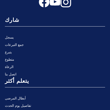
شارك
يسجل
جمع التبرعات
يتبرع
متطوع
الرعاة
اتصل بنا
يتعلم أكثر
أبطال المرضى
تفاصيل يوم الحدث