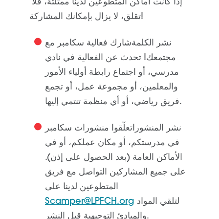
إذا كانت أماكن المتطوعين لدينا ممتلئة، فلا
تقلق، لا يزال بإمكانك المشاركة!
نشر الكلمة
شارك فعالية سكامبر مع
مجتمعك! تحدث عن الفعالية في نادي
مدرسي، أو اجتماع رابطة أولياء الأمور
والمعلمين، أو مجموعة عمل، أو تجمع
فريق رياضي، أو أي منظمة تنتمي إليها.
نشر المنشورات
علّقوا منشورات سكامبر
في مدرستكم، أو مكان عملكم، أو في
الأماكن العامة (بعد الحصول على إذن).
على جميع المشاركين التواصل مع فريق
المتطوعين لدينا على
لتلقي المواد
Scamper@LPFCH.org
والمبادئ التوجيهية قبل النشر.