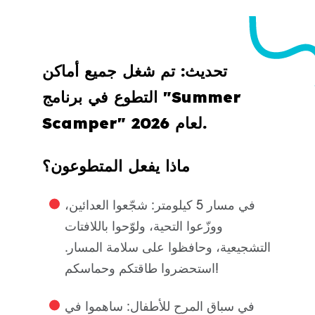
تحديث: تم شغل جميع أماكن
التطوع في برنامج "Summer
Scamper" لعام 2026.
ماذا يفعل المتطوعون؟
في مسار 5 كيلومتر:
شجّعوا العدائين،
ووزّعوا التحية، ولوّحوا باللافتات
التشجيعية، وحافظوا على سلامة المسار.
استحضروا طاقتكم وحماسكم!
في سباق المرح للأطفال:
ساهموا في