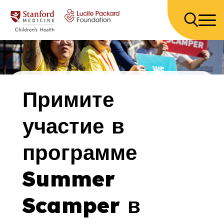
Перейти к содержанию
Примите
участие в
программе
Summer
Scamper в