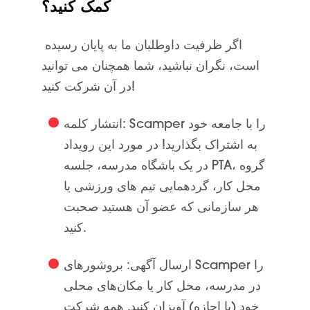
کمک کنید؟
اگر ظرفیت داوطلبان ما به پایان رسیده
است، نگران نباشید، شما همچنان می توانید
در آن شرکت کنید!
: Scamper را با جامعه خود
انتشار کلمه
به اشتراک بگذارید! در مورد این رویداد
در یک باشگاه مدرسه، جلسه PTA، گروه
محل کار، گردهمایی تیم های ورزشی یا
هر سازمانی که عضو آن هستید صحبت
کنید.
ارسال آگهی
: بروشورهای Scamper را
در مدرسه، محل کار یا مکان‌های محلی
خود (با اجازه) آویزان کنید. همه شرکت