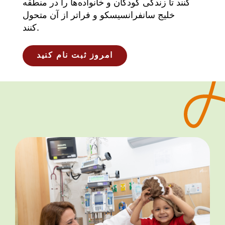
کنند تا زندگی کودکان و خانواده‌ها را در منطقه
خلیج سانفرانسیسکو و فراتر از آن متحول
کنند.
امروز ثبت نام کنید