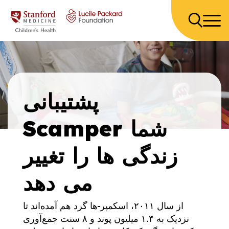
پرش به محتوا
پشتیبانی
Scamper شما
زندگی ها را تغییر
می دهد
از سال ۲۰۱۱، اسکمپر-ها گرد هم آمده‌اند تا
نزدیک به ۱.۴ میلیون پوند و ۸ سنت جمع‌آوری