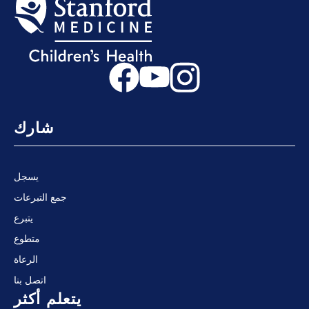
شارك
يسجل
جمع التبرعات
يتبرع
متطوع
الرعاة
اتصل بنا
يتعلم أكثر