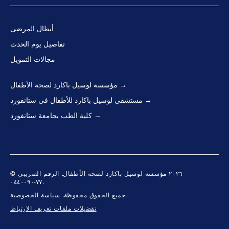
أبطال المرضى
تفاصيل يوم الحدث
مجالات التمويل
مؤسسة لوسيل باكارد لصحة الأطفال
مستشفى لوسيل باكارد للأطفال في ستانفورد
كلية الطب بجامعة ستانفورد
© ٢٠٢٦ مؤسسة لوسيل باكارد لصحة الأطفال. الرقم الضريبي
٧٧-٠٤٤٠٠٩٠.
سياسة الخصوصية.
جميع الحقوق محفوظة.
تفضيلات ملفات تعريف الارتباط