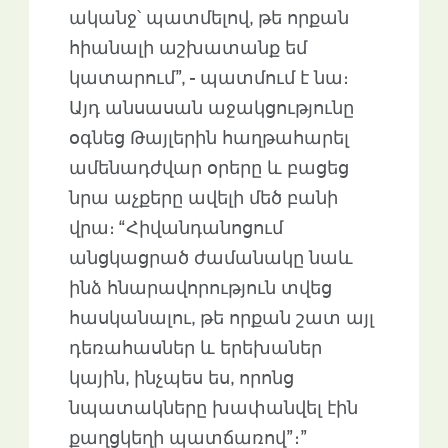
ականջ՝ պատմելով, թե որքան
հիանալի աշխատանք եմ
կատարում”, - պատմում է նա։
Այդ անսասան աջակցությունը
օգնեց Թայլերին հաղթահարել
ամենադժվար օրերը և բացեց
նրա աչքերը ավելի մեծ բանի
վրա։ “Հիվանդանոցում
անցկացրած ժամանակը նաև
ինձ հնարավորություն տվեց
հասկանալու, թե որքան շատ այլ
դեռահասներ և երեխաներ
կային, ինչպես ես, որոնց
նպատակները խափանվել էին
քաղցկեղի պատճառով”։”