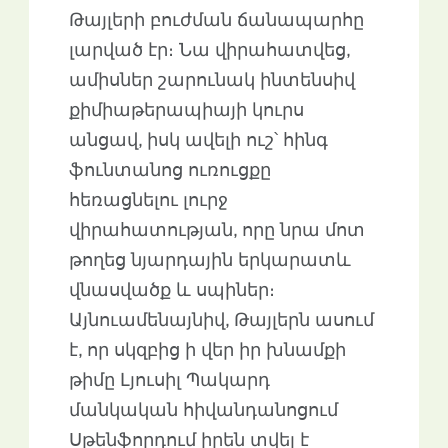
Թայլերի բուժման ճանապարհը
լարված էր։ Նա վիրահատվեց,
ամիսներ շարունակ ինտենսիվ
քիմիաթերապիայի կուրս
անցավ, իսկ ավելի ուշ՝ հինգ
ֆունտանոց ուռուցքը
հեռացնելու լուրջ
վիրահատության, որը նրա մոտ
թողեց նյարդային երկարատև
վնասվածք և սպիներ։
Այնուամենայնիվ, Թայլերն ասում
է, որ սկզբից ի վեր իր խնամքի
թիմը Լյուսիլ Պակարդ
մանկական հիվանդանոցում
Սթենֆորդում իրեն տվել է