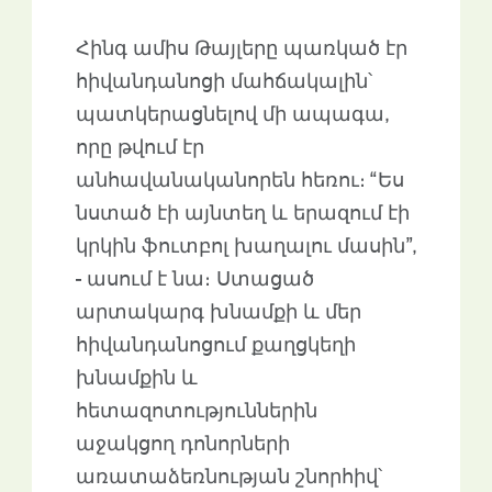
Հինգ ամիս Թայլերը պառկած էր
հիվանդանոցի մահճակալին՝
պատկերացնելով մի ապագա,
որը թվում էր
անհավանականորեն հեռու։ “Ես
նստած էի այնտեղ և երազում էի
կրկին ֆուտբոլ խաղալու մասին”,
- ասում է նա։ Ստացած
արտակարգ խնամքի և մեր
հիվանդանոցում քաղցկեղի
խնամքին և
հետազոտություններին
աջակցող դոնորների
առատաձեռնության շնորհիվ՝