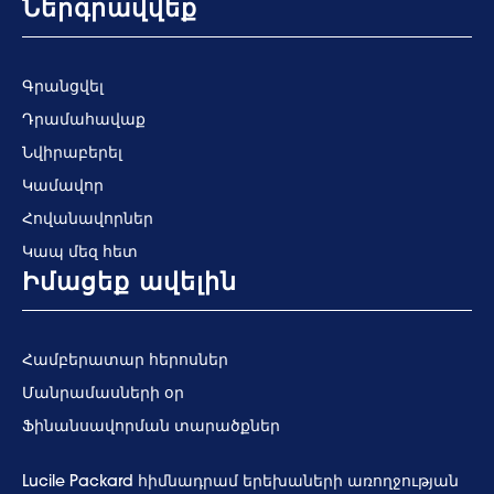
Ներգրավվեք
Գրանցվել
Դրամահավաք
Նվիրաբերել
Կամավոր
Հովանավորներ
Կապ մեզ հետ
Իմացեք ավելին
Համբերատար հերոսներ
Մանրամասների օր
Ֆինանսավորման տարածքներ
Lucile Packard հիմնադրամ երեխաների առողջության