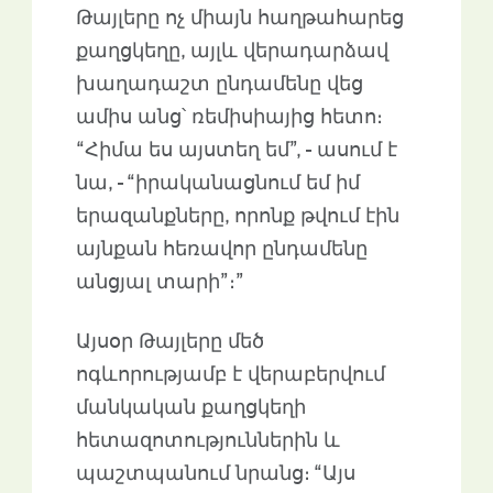
Թայլերը ոչ միայն հաղթահարեց
քաղցկեղը, այլև վերադարձավ
խաղադաշտ ընդամենը վեց
ամիս անց՝ ռեմիսիայից հետո։
“Հիմա ես այստեղ եմ”, - ասում է
նա, - “իրականացնում եմ իմ
երազանքները, որոնք թվում էին
այնքան հեռավոր ընդամենը
անցյալ տարի”։”
Այսօր Թայլերը մեծ
ոգևորությամբ է վերաբերվում
մանկական քաղցկեղի
հետազոտություններին և
պաշտպանում նրանց։ “Այս