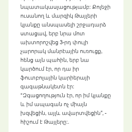
նպատակասլացությամբ: Քոլեջի
ուսանող և մարզիկ Թայլերի
կյանքը անսպասելի շրջադարձ
ստացավ, երբ նրա մոտ
ախտորոշվեց 3-րդ փուլի
չարորակ մանրէային ուռուցք,
հենց այն պահին, երբ նա
կարծում էր, որ դա իր
ֆուտբոլային կարիերայի
գագաթնակետն էր:
“Զգացողություն էր, որ իմ կյանքը
և իմ ապագան ոչ միայն
խզվեցին, այլև ավարտվեցին”, -
հիշում է Թայլերը:.