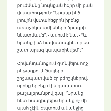
բուժմանը նույնքան հզոր մի բան՝
վստահություն։ “Նրանք ինձ
լիովին վստահեցրին իրենց
առաջիկա ամիսների ծրագրի
նկատմամբ”, - ասում է նա, - “և
նրանք ինձ հավատացին, որ ես
շատ արագ կապաքինվեմ”։”
Հիվանդանոցում գտնվելու ողջ
ընթացքում Թայլերը
շրջապատված էր բժիշկներով,
որոնք երբեք չէին դադարում
քաջալերանքով գալ։ “Նրանց
հետ հանդիպելիս նրանք ոչ մի
պահ չէին ժպտում ականջից