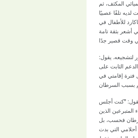
ميائي المكثف، ثم
يه تلفًا عصبيًا
اكارد للأطفال في
ني أشعر بثقة تامة
ر لتشجيعه. يقول:
 الدعم الثابت على
ل فترة إقامتي في
 يقول: "كنت أجلس
ء المتبرعين الذين
سرطان فحسب، بل
 أحلامي التي بدت