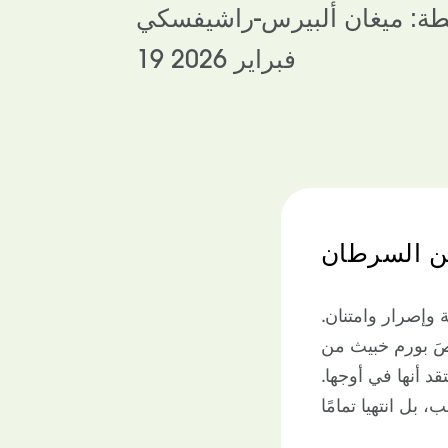
ة: ميغان ألبيرس-راشيفسكي
19 فبراير 2026
وإصرار وامتنان.
ِّصَ بورم خبيث من
قد أنها في أوجها.