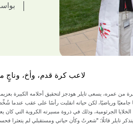
بواسط
لاعب كرة قدم، وأخ، وناجٍ من السرطان
 من عمره، يسعى تايلر هودجز لتحقيق أحلامه الكبيرة بعزيمة 
ًا جامعيًا ورياضيًا، لكن حياته انقلبت رأسًا على عقب عندما شُخ
 الخلايا الجرثومية، وذلك في ذروة مسيرته الكروية التي كان يعت