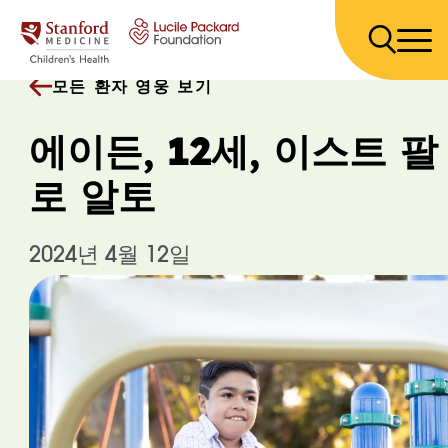
콘텐츠 건너뛰기
모든 환자 영웅 보기
에이든, 12세, 이스트 팔
로 알토
2024년 4월 12일