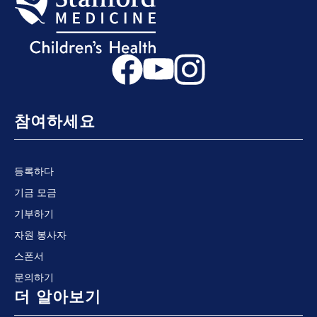
참여하세요
등록하다
기금 모금
기부하기
자원 봉사자
스폰서
문의하기
더 알아보기