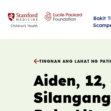
Lumaktaw sa nilalaman
Bakit 
Scamp
TINGNAN ANG LAHAT NG PATI
Aiden, 12,
Silangang