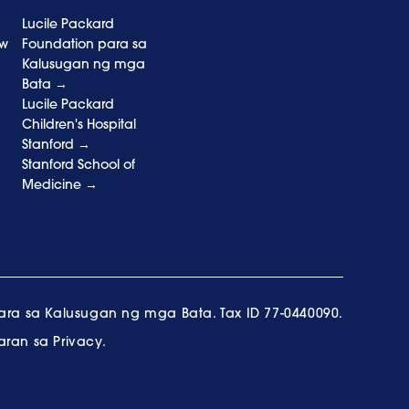
Lucile Packard
aw
Foundation para sa
Kalusugan ng mga
Bata
Lucile Packard
Children's Hospital
Stanford
Stanford School of
Medicine
ara sa Kalusugan ng mga Bata. Tax ID 77-0440090.
aran sa Privacy.