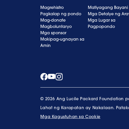
Magrehistro
Matiyagang Bayani
Pagkalap ng pondo
Mga Detalye ng Ar
Mag-donate
Mga Lugar sa
Magboluntaryo
Pagpopondo
Mga sponsor
Makipag-ugnayan sa
Amin
© 2026 Ang Lucile Packard Foundation p
Lahat ng Karapatan ay Nakalaan.
Patak
Mga Kagustuhan sa Cookie