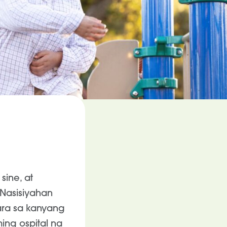
sine, at
Nasisiyahan
ara sa kanyang
ing ospital na