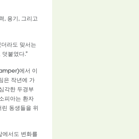
, 용기, 그리고
 있더라도 맞서는
 덧붙였다.”
amper)에서 이
 팀은 작년에 가
 심각한 두경부
 소피아는 환자
어린 동생들을 위
 삶에서도 변화를