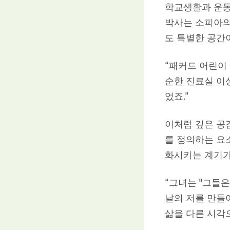
학교생활과 운동
박사는 소피아의
도 특별한 공간
“패커드 어린이
순한 진료실 이
었죠.”
이처럼 깊은 공
를 정의하는 요
화시키는 계기가
“그녀는 "그들은
날의 저를 만들어
삶을 다른 시각