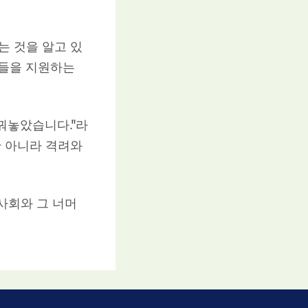
는 것을 알고 있
이들을 지원하는
꿔놓았습니다."라
만 아니라 격려와
역사회와 그 너머