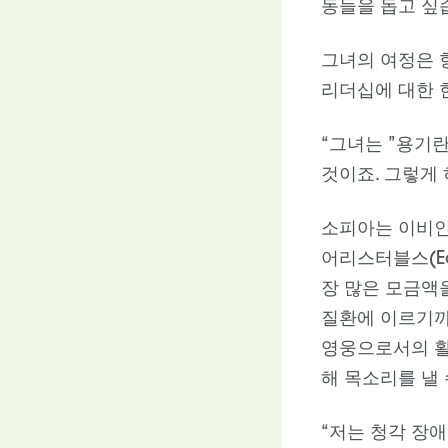
동들을 돕고 싶습
그녀의 여정은 
리더십에 대한 
“그녀는 ”용기
것이죠. 그렇게 
소피아는 이비인후
어리스터블스(Ea
장 많은 모금액을
질환에 이르기까
영웅으로서의 활
해 목소리를 낼 
“저는 청각 장