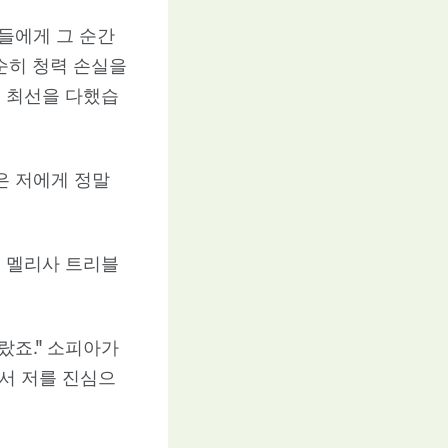
들에게 그 순간
순히 청력 손실을
록 최선을 다했습
은 저에게 정말
인 멜리사 트리블
랐죠." 소피아가
로서 저를 진심으