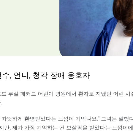
수, 언니, 청각 장애 옹호자
드 루실 패커드 어린이 병원에서 환자로 지냈던 어린 시
.
 따뜻하게 환영받았다는 느낌이 기억나요." 그녀는 말했다
지만, 제가 가장 기억하는 건 보살핌을 받았다는 느낌이에요