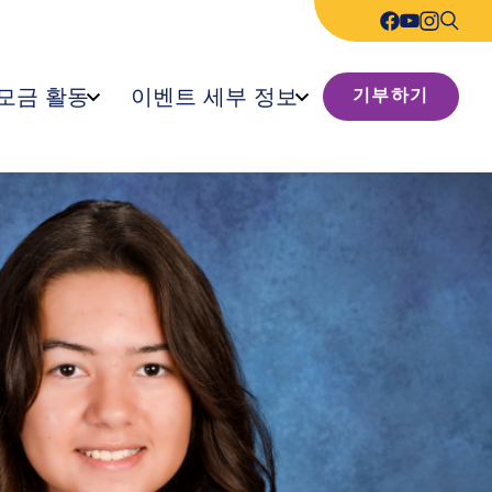
모금 활동
이벤트 세부 정보
기부하기