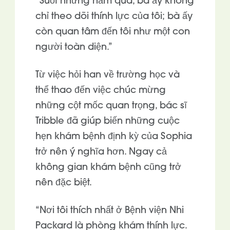
“Suốt những năm qua, bà ấy không
chỉ theo dõi thính lực của tôi; bà ấy
còn quan tâm đến tôi như một con
người toàn diện.”
Từ việc hỏi han về trường học và
thể thao đến việc chúc mừng
những cột mốc quan trọng, bác sĩ
Tribble đã giúp biến những cuộc
hẹn khám bệnh định kỳ của Sophia
trở nên ý nghĩa hơn. Ngay cả
không gian khám bệnh cũng trở
nên đặc biệt.
“Nơi tôi thích nhất ở Bệnh viện Nhi
Packard là phòng khám thính lực.