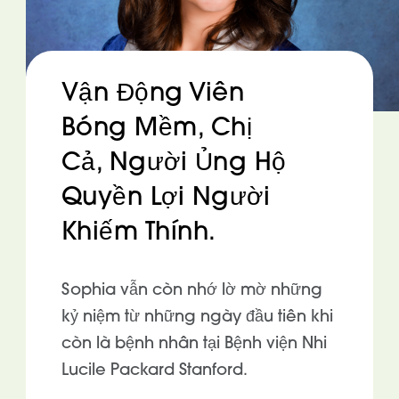
Vận Động Viên
Bóng Mềm, Chị
Cả, Người Ủng Hộ
Quyền Lợi Người
Khiếm Thính.
Sophia vẫn còn nhớ lờ mờ những
kỷ niệm từ những ngày đầu tiên khi
còn là bệnh nhân tại Bệnh viện Nhi
Lucile Packard Stanford.