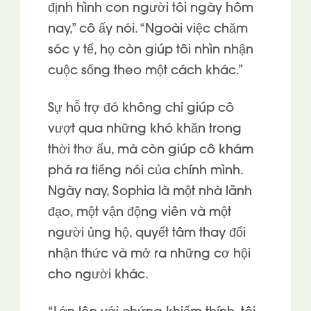
định hình con người tôi ngày hôm
nay,” cô ấy nói. “Ngoài việc chăm
sóc y tế, họ còn giúp tôi nhìn nhận
cuộc sống theo một cách khác.”
Sự hỗ trợ đó không chỉ giúp cô
vượt qua những khó khăn trong
thời thơ ấu, mà còn giúp cô khám
phá ra tiếng nói của chính mình.
Ngày nay, Sophia là một nhà lãnh
đạo, một vận động viên và một
người ủng hộ, quyết tâm thay đổi
nhận thức và mở ra những cơ hội
cho người khác.