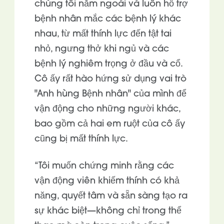
chúng tôi năm ngoái và luôn hỗ trợ
bệnh nhân mắc các bệnh lý khác
nhau, từ mất thính lực đến tật tai
nhỏ, ngưng thở khi ngủ và các
bệnh lý nghiêm trọng ở đầu và cổ.
Cô ấy rất hào hứng sử dụng vai trò
"Anh hùng Bệnh nhân" của mình để
vận động cho những người khác,
bao gồm cả hai em ruột của cô ấy
cũng bị mất thính lực.
“Tôi muốn chứng minh rằng các
vận động viên khiếm thính có khả
năng, quyết tâm và sẵn sàng tạo ra
sự khác biệt—không chỉ trong thể