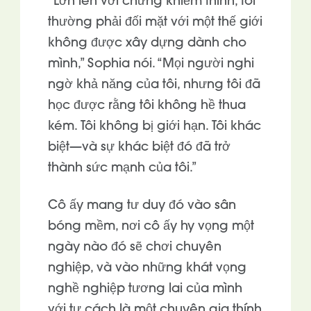
“Lớn lên với chứng khiếm thính, tôi
thường phải đối mặt với một thế giới
không được xây dựng dành cho
mình,” Sophia nói. “Mọi người nghi
ngờ khả năng của tôi, nhưng tôi đã
học được rằng tôi không hề thua
kém. Tôi không bị giới hạn. Tôi khác
biệt—và sự khác biệt đó đã trở
thành sức mạnh của tôi.”
Cô ấy mang tư duy đó vào sân
bóng mềm, nơi cô ấy hy vọng một
ngày nào đó sẽ chơi chuyên
nghiệp, và vào những khát vọng
nghề nghiệp tương lai của mình
với tư cách là một chuyên gia thính