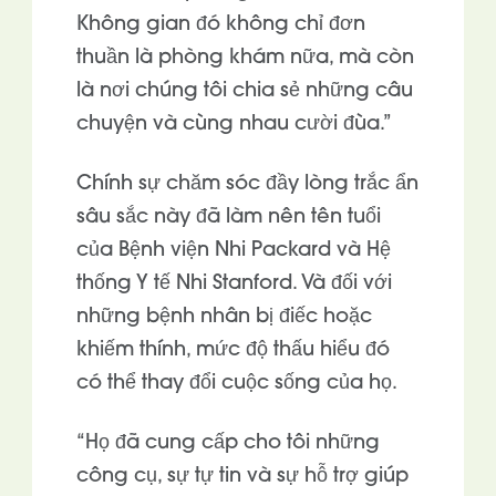
Không gian đó không chỉ đơn
thuần là phòng khám nữa, mà còn
là nơi chúng tôi chia sẻ những câu
chuyện và cùng nhau cười đùa.”
Chính sự chăm sóc đầy lòng trắc ẩn
sâu sắc này đã làm nên tên tuổi
của Bệnh viện Nhi Packard và Hệ
thống Y tế Nhi Stanford. Và đối với
những bệnh nhân bị điếc hoặc
khiếm thính, mức độ thấu hiểu đó
có thể thay đổi cuộc sống của họ.
“Họ đã cung cấp cho tôi những
công cụ, sự tự tin và sự hỗ trợ giúp