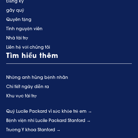
Đăng ký
gây quỹ
Quyên tặng
Tình nguyện viên
Nhà tài trợ
Liên hệ với chúng tôi
Tìm hiểu thêm
Những anh hùng bệnh nhân
Chi tiết ngày diễn ra
Khu vực tài trợ
Quỹ Lucile Packard vì sức khỏe trẻ em
Bệnh viện nhi Lucile Packard Stanford
Trường Y khoa Stanford