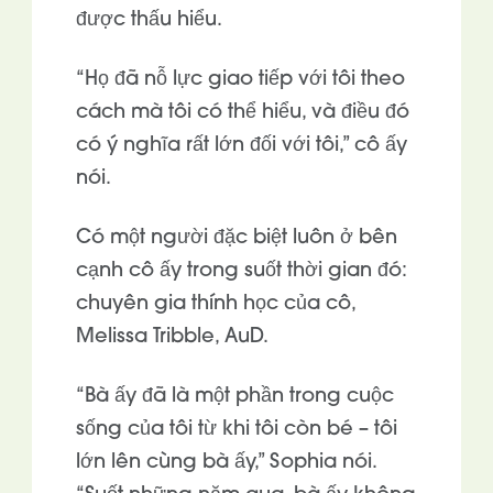
được thấu hiểu.
“Họ đã nỗ lực giao tiếp với tôi theo
cách mà tôi có thể hiểu, và điều đó
có ý nghĩa rất lớn đối với tôi,” cô ấy
nói.
Có một người đặc biệt luôn ở bên
cạnh cô ấy trong suốt thời gian đó:
chuyên gia thính học của cô,
Melissa Tribble, AuD.
“Bà ấy đã là một phần trong cuộc
sống của tôi từ khi tôi còn bé – tôi
lớn lên cùng bà ấy,” Sophia nói.