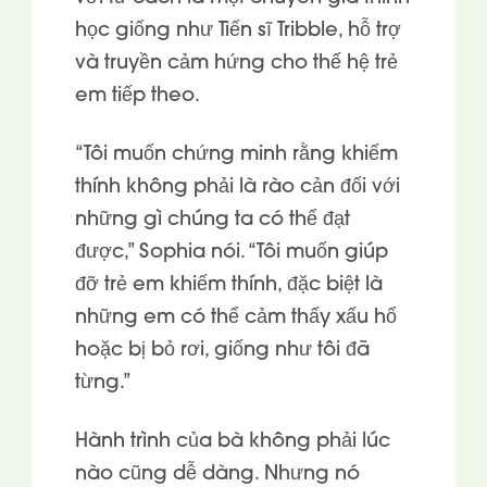
học giống như Tiến sĩ Tribble, hỗ trợ
và truyền cảm hứng cho thế hệ trẻ
em tiếp theo.
“Tôi muốn chứng minh rằng khiếm
thính không phải là rào cản đối với
những gì chúng ta có thể đạt
được,” Sophia nói. “Tôi muốn giúp
đỡ trẻ em khiếm thính, đặc biệt là
những em có thể cảm thấy xấu hổ
hoặc bị bỏ rơi, giống như tôi đã
từng.”
Hành trình của bà không phải lúc
nào cũng dễ dàng. Nhưng nó