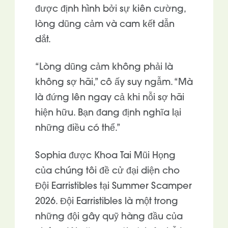
được định hình bởi sự kiên cường,
lòng dũng cảm và cam kết dẫn
dắt.
“Lòng dũng cảm không phải là
không sợ hãi,” cô ấy suy ngẫm. “Mà
là đứng lên ngay cả khi nỗi sợ hãi
hiện hữu. Bạn đang định nghĩa lại
những điều có thể.”
Sophia được Khoa Tai Mũi Họng
của chúng tôi đề cử đại diện cho
Đội Earristibles tại Summer Scamper
2026. Đội Earristibles là một trong
những đội gây quỹ hàng đầu của