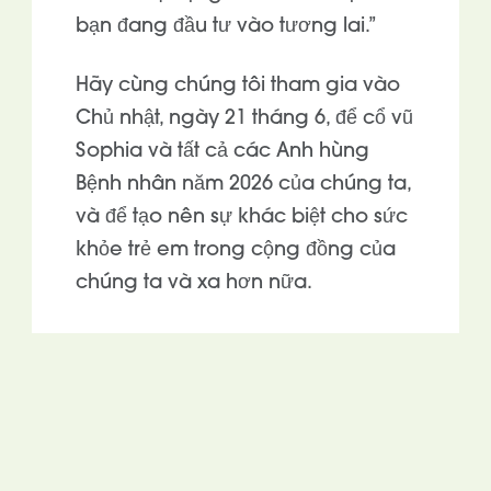
bạn đang đầu tư vào tương lai.”
Hãy cùng chúng tôi tham gia vào
Chủ nhật, ngày 21 tháng 6, để cổ vũ
Sophia và tất cả các Anh hùng
Bệnh nhân năm 2026 của chúng ta,
và để tạo nên sự khác biệt cho sức
khỏe trẻ em trong cộng đồng của
chúng ta và xa hơn nữa.