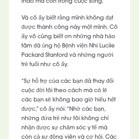
thao mà còn trong cuộc sống.”
Và cô ấy biết rằng mình không đạt
được thành công này một mình. Cô
ấy vô cùng biết ơn những nhà hảo
tâm đã ủng hộ Bệnh viện Nhi Lucile
Packard Stanford và những người
trẻ tuổi như cô ấy.
“Sự hỗ trợ của các bạn đã thay đổi
cuộc đời tôi theo cách mà có lẽ
các bạn sẽ không bao giờ hiểu hết
được,” cô ấy nói. “Nhờ các bạn,
những đứa trẻ như tôi không chỉ
nhận được sự chăm sóc y tế mà
còn cả sự động viên và cơ hội. Các