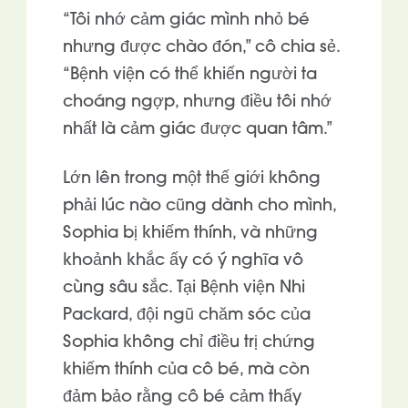
“Tôi nhớ cảm giác mình nhỏ bé
nhưng được chào đón,” cô chia sẻ.
“Bệnh viện có thể khiến người ta
choáng ngợp, nhưng điều tôi nhớ
nhất là cảm giác được quan tâm.”
Lớn lên trong một thế giới không
phải lúc nào cũng dành cho mình,
Sophia bị khiếm thính, và những
khoảnh khắc ấy có ý nghĩa vô
cùng sâu sắc. Tại Bệnh viện Nhi
Packard, đội ngũ chăm sóc của
Sophia không chỉ điều trị chứng
khiếm thính của cô bé, mà còn
đảm bảo rằng cô bé cảm thấy