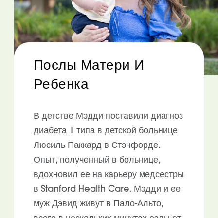
Послы Матери И
Ребенка
В детстве Мэдди поставили диагноз
диабета 1 типа в детской больнице
Люсиль Паккард в Стэнфорде.
Опыт, полученный в больнице,
вдохновил ее на карьеру медсестры
в Stanford Health Care. Мэдди и ее
муж Дэвид живут в Пало-Альто,