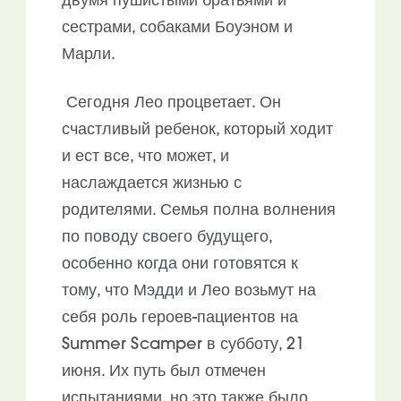
двумя пушистыми братьями и
сестрами, собаками Боуэном и
Марли.
Сегодня Лео процветает. Он
счастливый ребенок, который ходит
и ест все, что может, и
наслаждается жизнью с
родителями. Семья полна волнения
по поводу своего будущего,
особенно когда они готовятся к
тому, что Мэдди и Лео возьмут на
себя роль героев-пациентов на
Summer Scamper в субботу, 21
июня. Их путь был отмечен
испытаниями, но это также было