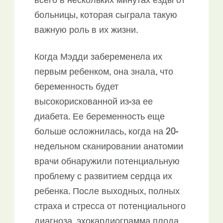
всего в нескольких минутах езды от
больницы, которая сыграла такую
важную роль в их жизни.
Когда Мэдди забеременела их
первым ребенком, она знала, что
беременность будет
высокорискованной из-за ее
диабета. Ее беременность еще
больше осложнилась, когда на 20-
недельном сканировании анатомии
врачи обнаружили потенциальную
проблему с развитием сердца их
ребенка. После выходных, полных
страха и стресса от потенциального
диагноза, эхокардиограмма плода