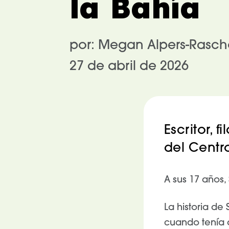
la Bahía
por: Megan Alpers-Rasch
27 de abril de 2026
Escritor, 
del Centr
A sus 17 años,
La historia de
cuando tenía 