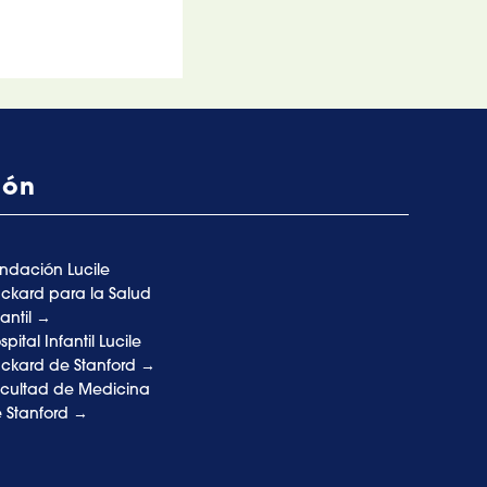
ión
ndación Lucile
ckard para la Salud
fantil
spital Infantil Lucile
ckard de Stanford
cultad de Medicina
 Stanford