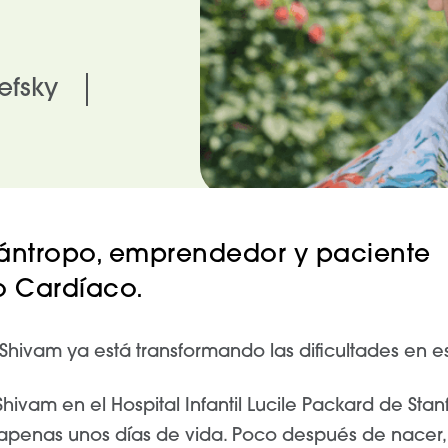
efsky
filántropo, emprendedor y paciente
o Cardíaco.
 Shivam ya está transformando las dificultades en 
 Shivam en el Hospital Infantil Lucile Packard de St
apenas unos días de vida. Poco después de nacer, 