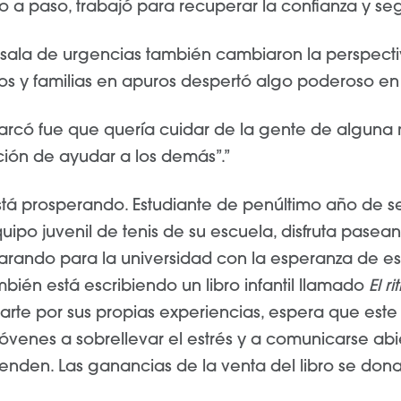
 a paso, trabajó para recuperar la confianza y se
la sala de urgencias también cambiaron la perspect
ños y familias en apuros despertó algo poderoso en
rcó fue que quería cuidar de la gente de alguna m
ción de ayudar a los demás”.”
stá prosperando. Estudiante de penúltimo año de s
uipo juvenil de tenis de su escuela, disfruta pasea
arando para la universidad con la esperanza de es
ién está escribiendo un libro infantil llamado
El r
arte por sus propias experiencias, espera que este
jóvenes a sobrellevar el estrés y a comunicarse a
ienden. Las ganancias de la venta del libro se dona