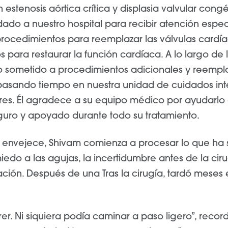
estenosis aórtica crítica y displasia valvular congé
dado a nuestro hospital para recibir atención especia
rocedimientos para reemplazar las válvulas cardía
para restaurar la función cardíaca. A lo largo de 
o sometido a procedimientos adicionales y reempl
asando tiempo en nuestra unidad de cuidados int
res. Él agradece a su equipo médico por ayudarlo a
guro y apoyado durante todo su tratamiento.
envejece, Shivam comienza a procesar lo que ha s
edo a las agujas, la incertidumbre antes de la ciru
ación. Después de una
Tras la cirugía, tardó meses
er. Ni siquiera podía caminar a paso ligero”, record