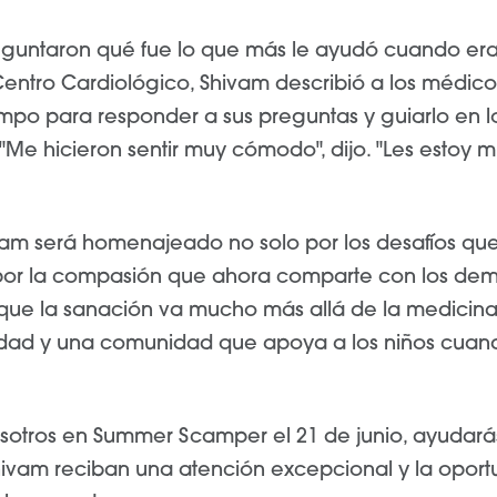
guntaron qué fue lo que más le ayudó cuando era
Centro Cardiológico, Shivam describió a los médico
mpo para responder a sus preguntas y guiarlo en l
Me hicieron sentir muy cómodo", dijo. "Les estoy 
ivam será homenajeado no solo por los desafíos qu
por la compasión que ahora comparte con los demás
que la sanación va mucho más allá de la medicina:
ndad y una comunidad que apoya a los niños cuan
nosotros en Summer Scamper el 21 de junio, ayudar
ivam reciban una atención excepcional y la oport