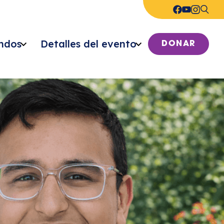
ndos
Detalles del evento
DONAR