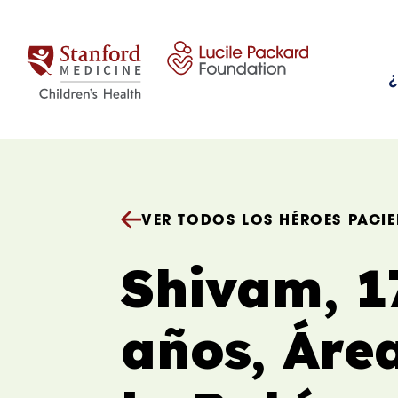
Saltar al contenido
¿
VER TODOS LOS HÉROES PACIE
Shivam, 1
años, Áre