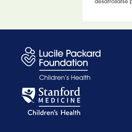
desarrollarse