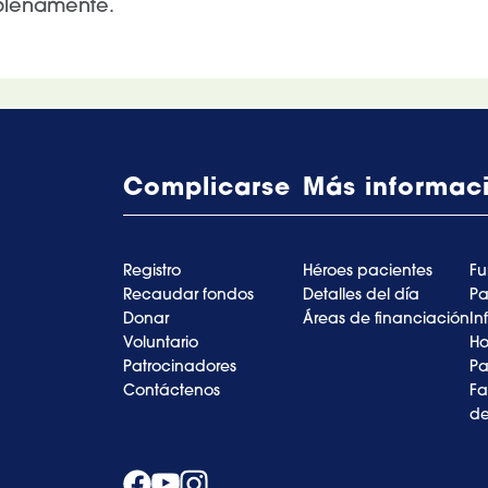
 plenamente.
Complicarse
Más informac
Registro
Héroes pacientes
Fu
Recaudar fondos
Detalles del día
Pa
Donar
Áreas de financiación
In
Voluntario
Ho
Patrocinadores
Pa
Contáctenos
Fa
de