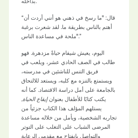
بداخله.
“قال: "ما رسخ في ذهني هو أنني أردت أن
أهتم بالناس بطريقة ما. لقد شعرت برغبة
ملحة في مساعدة الناس".”
اليوم، يعيش شيفام حياةً مزدهرة. فهو
طالب في الصف الحادي عشر، ويلعب في
فريق التنس للناشئين في مدرسته،
ويستمتع بالتنزه مع كلبه، ويستعد للالتحاق
بالجامعة على أمل دراسة الاقتصاد. كما أنه
يكتب كتابًا للأطفال بعنوان
إيقاع الحياة
,
يستلهم المؤلف هذا الكتاب جزئياً من
تجاربه الشخصية، ويأمل من خلاله مساعدة
المرضى الشباب على التغلب على التوتر
والتواصل بانفتاح مع مقدمي الرعاية