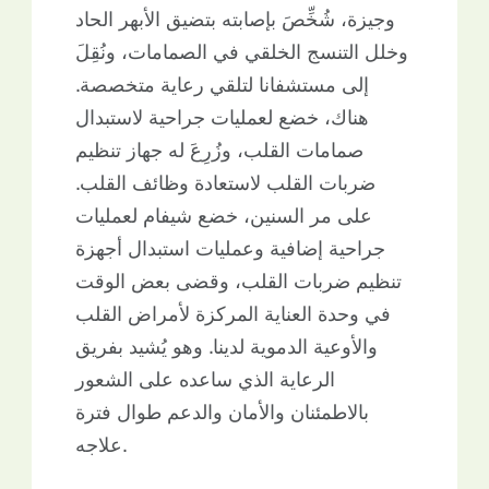
وجيزة، شُخِّصَ بإصابته بتضيق الأبهر الحاد
وخلل التنسج الخلقي في الصمامات، ونُقِلَ
إلى مستشفانا لتلقي رعاية متخصصة.
هناك، خضع لعمليات جراحية لاستبدال
صمامات القلب، وزُرِعَ له جهاز تنظيم
ضربات القلب لاستعادة وظائف القلب.
على مر السنين، خضع شيفام لعمليات
جراحية إضافية وعمليات استبدال أجهزة
تنظيم ضربات القلب، وقضى بعض الوقت
في وحدة العناية المركزة لأمراض القلب
والأوعية الدموية لدينا. وهو يُشيد بفريق
الرعاية الذي ساعده على الشعور
بالاطمئنان والأمان والدعم طوال فترة
علاجه.