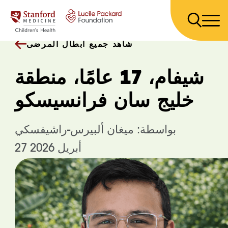
انتقل إلى المحتوى
شاهد جميع أبطال المرضى
شيفام، 17 عامًا، منطقة
خليج سان فرانسيسكو
بواسطة: ميغان ألبيرس-راشيفسكي
27 أبريل 2026