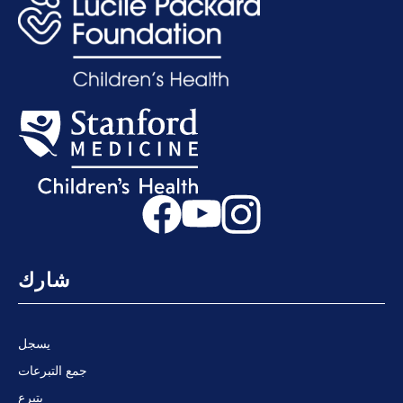
شارك
يسجل
جمع التبرعات
يتبرع