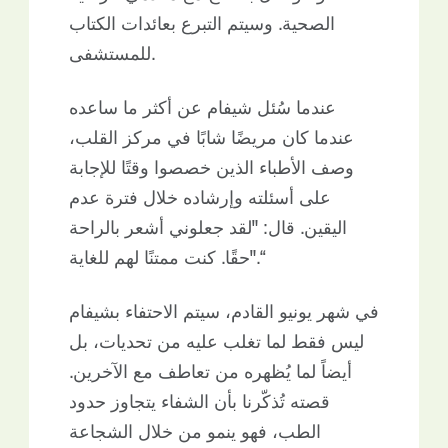
الصحية. وسيتم التبرع بعائدات الكتاب
للمستشفى.
عندما سُئل شيفام عن أكثر ما ساعده
عندما كان مريضًا شابًا في مركز القلب،
وصف الأطباء الذين خصصوا وقتًا للإجابة
على أسئلته وإرشاده خلال فترة عدم
اليقين. قال: "لقد جعلوني أشعر بالراحة
حقًا. كنت ممتنًا لهم للغاية".“
في شهر يونيو القادم، سيتم الاحتفاء بشيفام
ليس فقط لما تغلب عليه من تحديات، بل
أيضاً لما يُظهره من تعاطف مع الآخرين.
قصته تُذكّرنا بأن الشفاء يتجاوز حدود
الطب، فهو ينمو من خلال الشجاعة