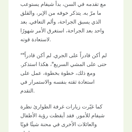
مع تقدمه في السن، بدأ شيفام يستوعب
ما مرّ به. يتذكر خوفه من الإبر، والقلق
الذي يسبق الجراحة، وألم التعافي. بعد
واحد
بعد الجراحة، استغرق الأمر شهورًا
لاستعادة قوته.
“"لم أكن قادراً على الجري. لم أكن قادراً
حتى على المشي السريع"، هكذا استذكر.
ومع ذلك، خطوة بخطوة، عمل على
استعادة ثقته بنفسه والاستمرار في
التقدم.
كما غيّرت زيارات غرفة الطوارئ نظرة
شيفام للأمور. فقد أيقظت رؤية الأطفال
والعائلات الأخرى في محنة شيئًا قويًا